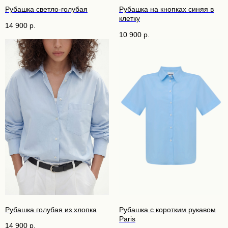
Рубашка светло-голубая
Рубашка на кнопках синяя в
клетку
14 900
р.
10 900
р.
Рубашка голубая из хлопка
Рубашка с коротким рукавом
Paris
14 900
р.