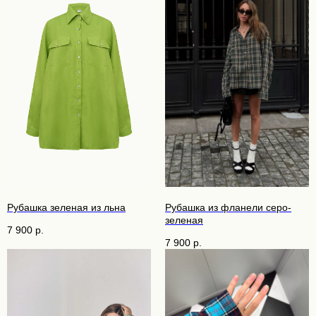
Рубашка зеленая из льна
Рубашка из фланели серо-
зеленая
7 900
р.
7 900
р.