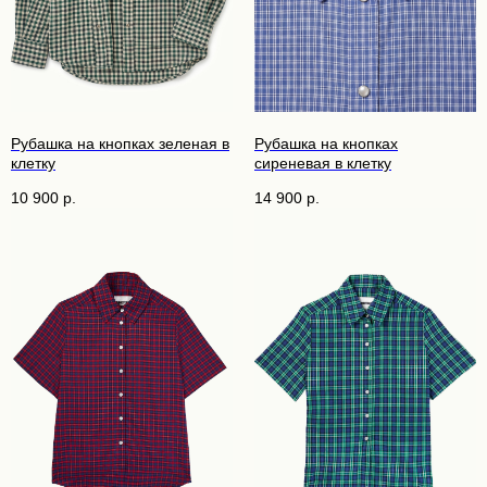
Рубашка на кнопках зеленая в
Рубашка на кнопках
клетку
сиреневая в клетку
10 900
р.
14 900
р.