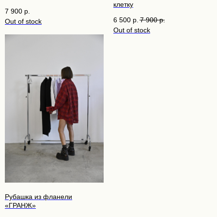
клетку
7 900
р.
6 500
р.
7 900
р.
Out of stock
Out of stock
Рубашка из фланели
«ГРАНЖ»