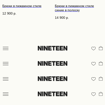
Брюки в пижамном стиле
Брюки в пижамном стиле
синие в полоску
12 900
р.
14 900
р.