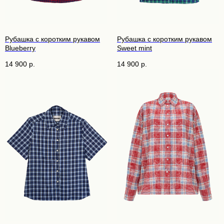
Рубашка с коротким рукавом
Рубашка с коротким рукавом
Blueberry
Sweet mint
14 900
р.
14 900
р.