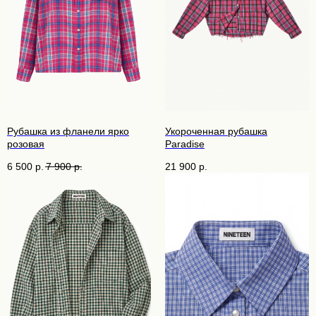
Рубашка из фланели ярко
Укороченная рубашка
розовая
Paradise
6 500
р.
7 900
р.
21 900
р.