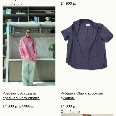
14 900
р.
Out of stock
Розовая рубашка из
Рубашка Olga с коротким
премиального хлопка
рукавом
14 900
р.
17 900
р.
14 900
р.
Out of stock