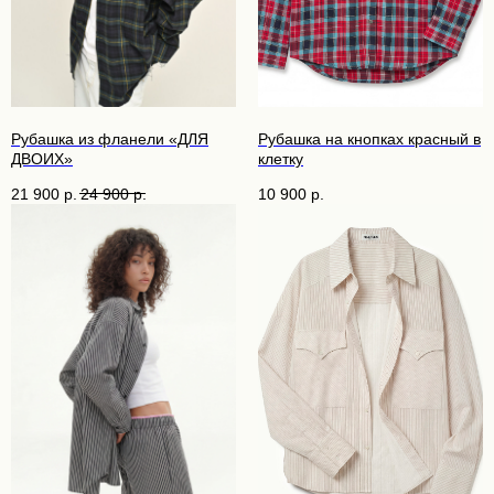
Рубашка из фланели «ДЛЯ
Рубашка на кнопках красный в
ДВОИХ»
клетку
21 900
р.
24 900
р.
10 900
р.