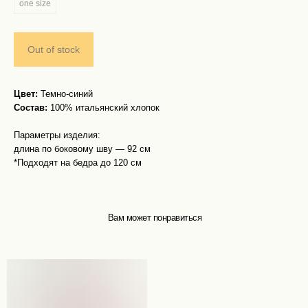
one size
Out of stock
Цвет:
Темно-синий
Состав:
100% итальянский хлопок
Параметры изделия:
длина по боковому шву — 92 см
*Подходят на бедра до 120 см
Вам может понравиться