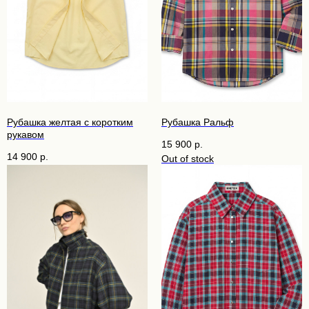
Рубашка желтая с коротким
Рубашка Ральф
рукавом
15 900
р.
14 900
р.
Out of stock