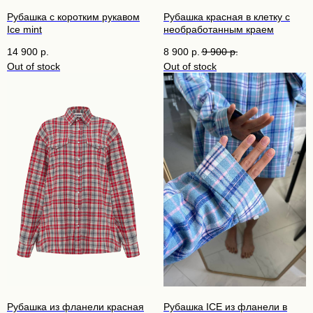
Рубашка с коротким рукавом
Рубашка красная в клетку с
Ice mint
необработанным краем
14 900
р.
8 900
р.
9 900
р.
Out of stock
Out of stock
Рубашка из фланели красная
Рубашка ICE из фланели в