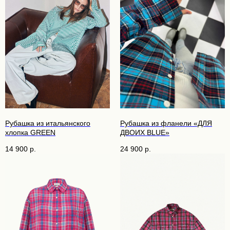
Рубашка из итальянского
Рубашка из фланели «ДЛЯ
хлопка GREEN
ДВОИХ BLUE»
14 900
р.
24 900
р.