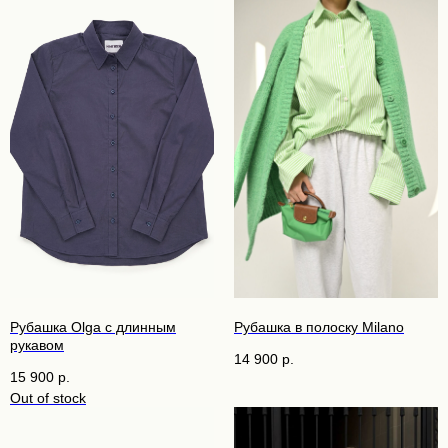
Рубашка Olga с длинным
Рубашка в полоску Milano
рукавом
14 900
р.
15 900
р.
Out of stock