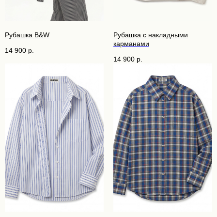
Рубашка B&W
Рубашка с накладными
карманами
14 900
р.
14 900
р.